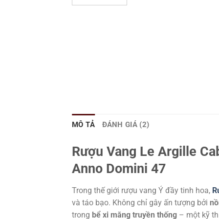
MÔ TẢ
ĐÁNH GIÁ (2)
Rượu Vang Le Argille Ca
Anno Domini 47
Trong thế giới rượu vang Ý đầy tinh hoa,
R
và táo bạo. Không chỉ gây ấn tượng bởi
nồ
trong
bể xi măng truyền thống
– một kỹ th