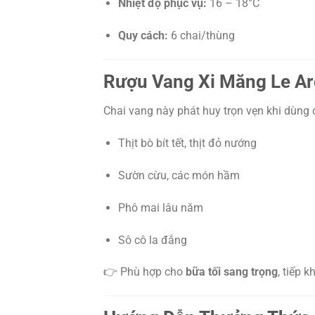
Nhiệt độ phục vụ:
16 – 18°C
Quy cách:
6 chai/thùng
Rượu Vang Xi Măng Le Ar
Chai vang này phát huy trọn vẹn khi dùng 
Thịt bò bít tết, thịt đỏ nướng
Sườn cừu, các món hầm
Phô mai lâu năm
Sô cô la đắng
👉 Phù hợp cho
bữa tối sang trọng
, tiếp 