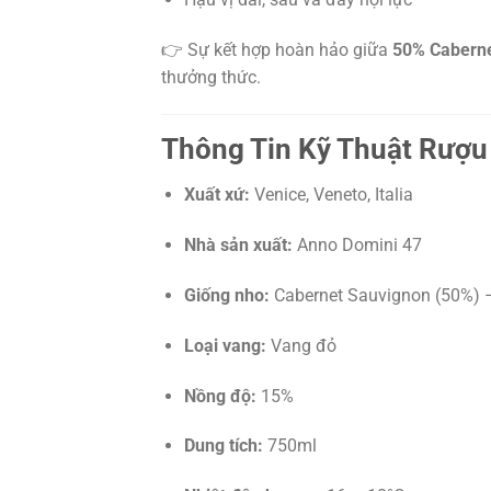
👉 Sự kết hợp hoàn hảo giữa
50% Caberne
thưởng thức.
Thông Tin Kỹ Thuật Rượu 
Xuất xứ:
Venice, Veneto, Italia
Nhà sản xuất:
Anno Domini 47
Giống nho:
Cabernet Sauvignon (50%) –
Loại vang:
Vang đỏ
Nồng độ:
15%
Dung tích:
750ml