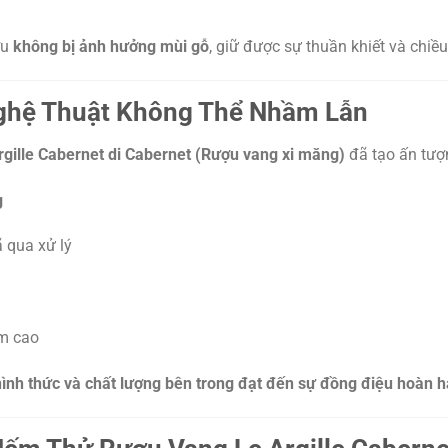
ợu
không bị ảnh hưởng mùi gỗ
, giữ được sự thuần khiết và chiều
Nghệ Thuật Không Thể Nhầm Lẫn
gille Cabernet di Cabernet (Rượu vang xi măng)
đã tạo ấn tư
g
 qua xử lý
ầm cao
hình thức và chất lượng bên trong đạt đến sự đồng điệu hoàn 