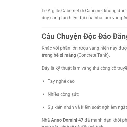
Le Argille Cabernet di Cabernet không đơn
duy sáng tạo hiện đại của nhà làm vang A
Câu Chuyện Độc Đáo Đằng
Khác với phần lớn rượu vang hiện nay được
trong bể xi măng
(Concrete Tank).
Đây là kỹ thuật làm vang thủ công cổ truyề
Tay nghề cao
Nhiều công sức
Sự kiên nhẫn và kiểm soát nghiêm ngặt
Nhà
Anno Domini 47
đã mạnh dạn khôi ph