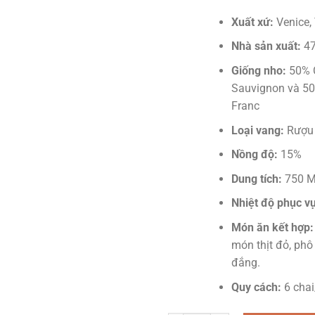
Xuất xứ:
Venice, 
Nhà sản xuất:
47
Giống nho:
50% 
Sauvignon và 50
Franc
Loại vang:
Rượu 
Nồng độ:
15%
Dung tích:
750 
Nhiệt độ phục vụ
Món ăn kết hợp:
món thịt đỏ, phô 
đắng.
Quy cách:
6 chai