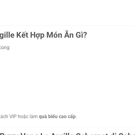
gille Kết Hợp Món Ăn Gì?
cùng:
khách VIP hoặc làm
quà biếu cao cấp
.