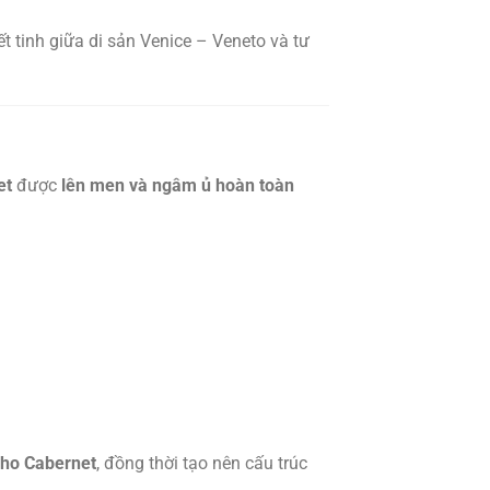
kết tinh giữa di sản Venice – Veneto và tư
et
được
lên men và ngâm ủ hoàn toàn
nho Cabernet
, đồng thời tạo nên cấu trúc