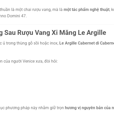
 thuần là một chai rượu vang, mà là
một tác phẩm nghệ thuật
, 
nno Domini 47.
 Sau Rượu Vang Xi Măng Le Argille
 ủ trong thùng gỗ sồi hoặc inox,
Le Argille Cabernet di Cabern
n của người Venice xưa, đòi hỏi:
ục phương pháp này nhằm giữ trọn
hương vị nguyên bản của 