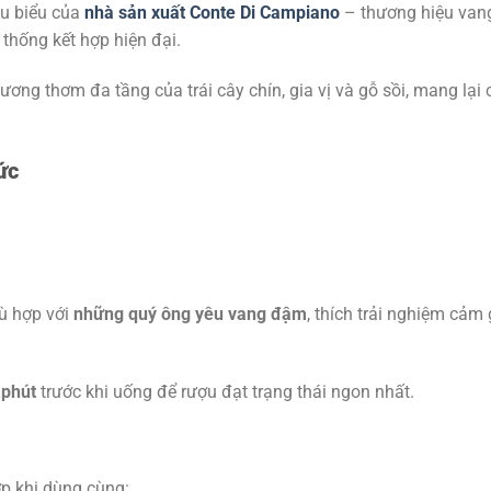
êu biểu của
nhà sản xuất Conte Di Campiano
– thương hiệu vang 
thống kết hợp hiện đại.
ương thơm đa tầng của trái cây chín, gia vị và gỗ sồi, mang lại
ức
hù hợp với
những quý ông yêu vang đậm
, thích trải nghiệm cảm
 phút
trước khi uống để rượu đạt trạng thái ngon nhất.
ợp khi dùng cùng: