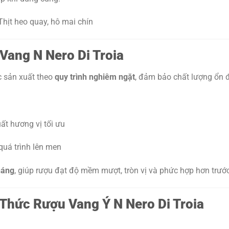
, Thịt heo quay, hô mai chín
Vang N Nero Di Troia
c sản xuất theo
quy trình nghiêm ngặt
, đảm bảo chất lượng ổn 
ất hương vị tối ưu
quá trình lên men
háng
, giúp rượu đạt độ mềm mượt, tròn vị và phức hợp hơn trước
hức Rượu Vang Ý N Nero Di Troia