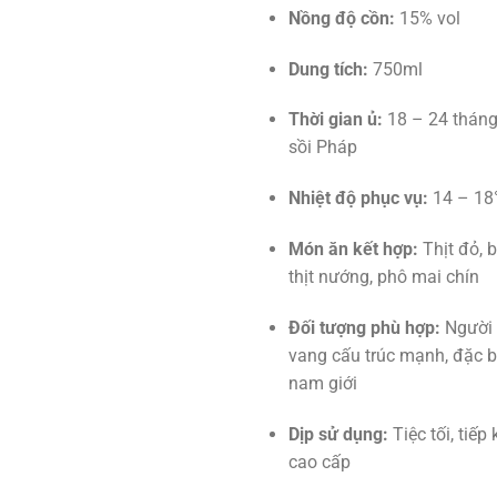
Nồng độ cồn:
15% vol
Dung tích:
750ml
Thời gian ủ:
18 – 24 tháng
sồi Pháp
Nhiệt độ phục vụ:
14 – 18
Món ăn kết hợp:
Thịt đỏ, bò
thịt nướng, phô mai chín
Đối tượng phù hợp:
Người 
vang cấu trúc mạnh, đặc b
nam giới
Dịp sử dụng:
Tiệc tối, tiếp
cao cấp