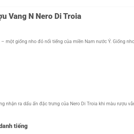
u Vang N Nero Di Troia
– một giống nho đỏ nổi tiếng của miền Nam nước Ý. Giống nho n
ng nhận ra dấu ấn đặc trưng của Nero Di Troia khi màu rượu vẫ
danh tiếng