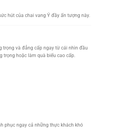
sức hút của chai vang Ý đầy ấn tượng này.
ng trọng và đẳng cấp ngay từ cái nhìn đầu
ng trọng hoặc làm quà biếu cao cấp.
nh phục ngay cả những thực khách khó