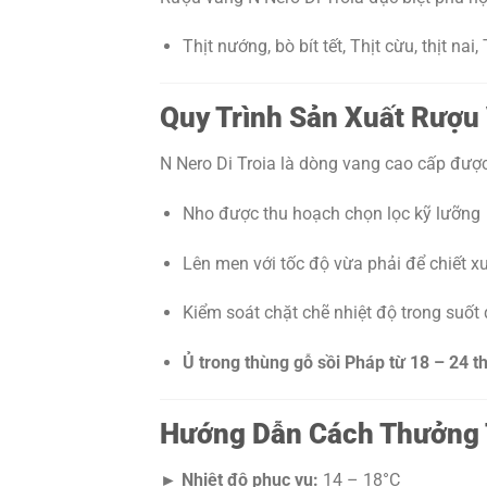
Thịt nướng, bò bít tết, Thịt cừu, thịt nai
Quy Trình Sản Xuất Rượu 
N Nero Di Troia là dòng vang cao cấp đượ
Nho được thu hoạch chọn lọc kỹ lưỡng
Lên men với tốc độ vừa phải để chiết xu
Kiểm soát chặt chẽ nhiệt độ trong suốt 
Ủ trong thùng gỗ sồi Pháp từ 18 – 24 t
Hướng Dẫn Cách Thưởng T
► Nhiệt độ phục vụ:
14 – 18°C