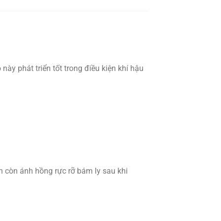
ày phát triển tốt trong điều kiện khí hậu
n còn ánh hồng rực rỡ bám ly sau khi