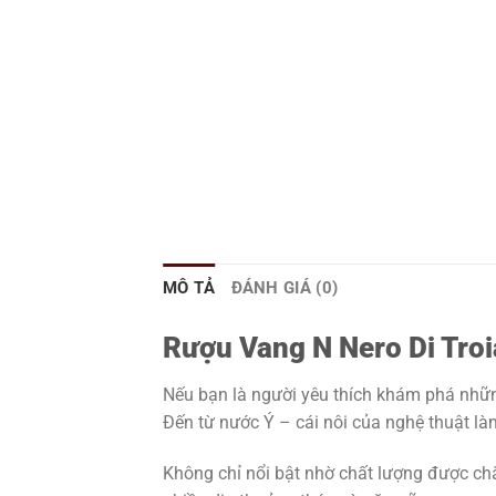
MÔ TẢ
ĐÁNH GIÁ (0)
Rượu Vang N Nero Di Troi
Nếu bạn là người yêu thích khám phá nhữ
Đến từ nước Ý – cái nôi của nghệ thuật l
Không chỉ nổi bật nhờ chất lượng được ch