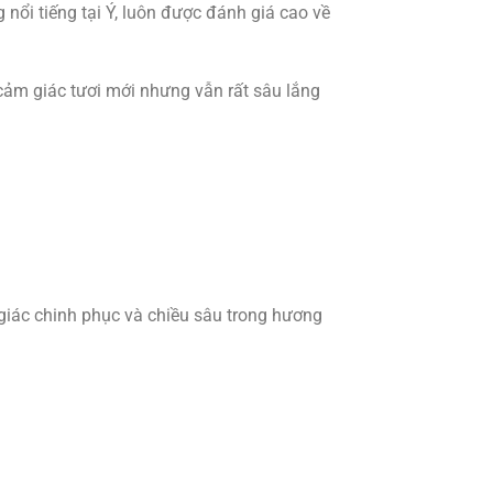
nổi tiếng tại Ý, luôn được đánh giá cao về
 cảm giác tươi mới nhưng vẫn rất sâu lắng
 giác chinh phục và chiều sâu trong hương