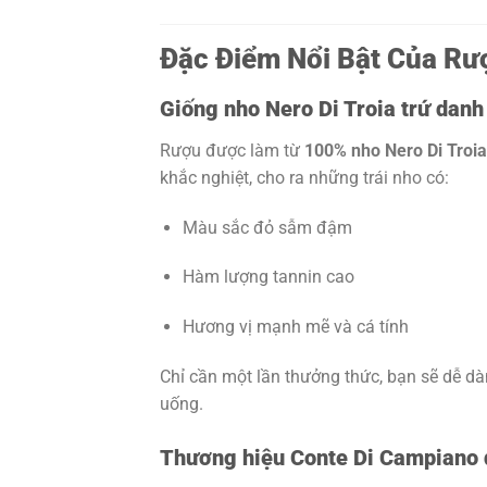
Đặc Điểm Nổi Bật Của Rượ
Giống nho Nero Di Troia trứ danh
Rượu được làm từ
100% nho Nero Di Troia
khắc nghiệt, cho ra những trái nho có:
Màu sắc đỏ sẫm đậm
Hàm lượng tannin cao
Hương vị mạnh mẽ và cá tính
Chỉ cần một lần thưởng thức, bạn sẽ dễ dà
uống.
Thương hiệu Conte Di Campiano 