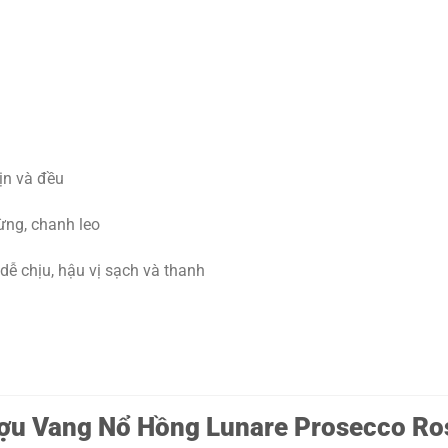
ịn và đều
ừng, chanh leo
dễ chịu, hậu vị sạch và thanh
ợu Vang Nổ Hồng Lunare Prosecco Ro