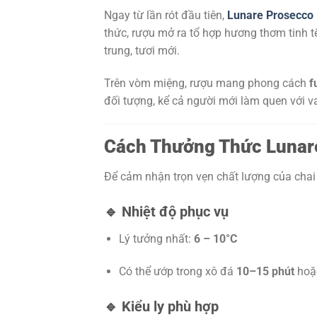
Ngay từ lần rót đầu tiên,
Lunare Prosecco
thức, rượu mở ra tổ hợp hương thơm tinh 
trung, tươi mới.
Trên vòm miệng, rượu mang phong cách
f
đối tượng, kể cả người mới làm quen với v
Cách Thưởng Thức Lunar
Để cảm nhận trọn vẹn chất lượng của chai
🔹 Nhiệt độ phục vụ
Lý tưởng nhất:
6 – 10°C
Có thể ướp trong xô đá
10–15 phút
hoặc
🔹 Kiểu ly phù hợp