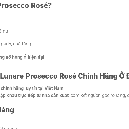
Prosecco Rosé?
à nữ
 party, quà tặng
ng nổ hồng Ý hiện đại
Lunare Prosecco Rosé Chính Hãng Ở 
chính hãng, uy tín tại Việt Nam
.
ập khẩu trực tiếp từ nhà sản xuất
, cam kết nguồn gốc rõ ràng,
Hàng
ồi nhanh