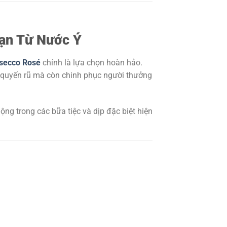
ạn Từ Nước Ý
secco Rosé
chính là lựa chọn hoàn hảo.
g quyến rũ mà còn chinh phục người thưởng
g trong các bữa tiệc và dịp đặc biệt hiện