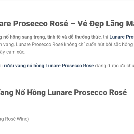
are Prosecco Rosé – Vẻ Đẹp Lãng M
 nổ hồng sang trọng, tinh tế và dễ thưởng thức
, thì
Lunare Pro
àm vang, Lunare Prosecco Rosé không chỉ cuốn hút bởi sắc hồn
đầy cảm xúc.
ai
rượu vang nổ hồng Lunare Prosecco Rosé
đang được ưa chuộn
Vang Nổ Hồng Lunare Prosecco Rosé
ng Rosé Wine)