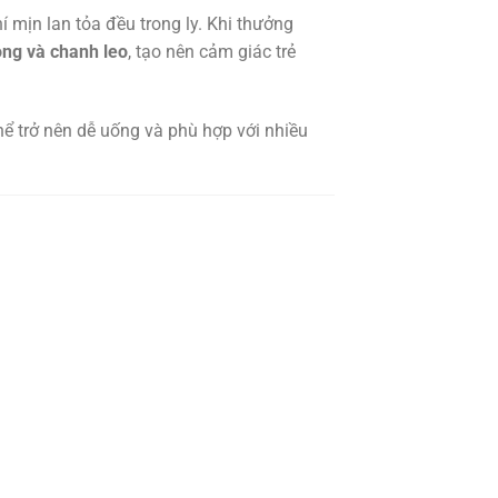
 mịn lan tỏa đều trong ly. Khi thưởng
ọng và chanh leo
, tạo nên cảm giác trẻ
hể trở nên dễ uống và phù hợp với nhiều