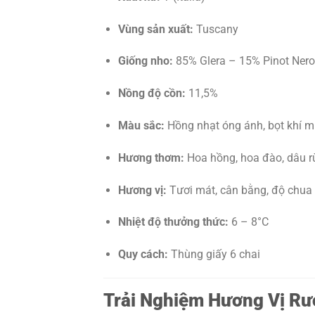
Vùng sản xuất:
Tuscany
Giống nho:
85% Glera – 15% Pinot Nero
Nồng độ cồn:
11,5%
Màu sắc:
Hồng nhạt óng ánh, bọt khí m
Hương thơm:
Hoa hồng, hoa đào, dâu r
Hương vị:
Tươi mát, cân bằng, độ chua 
Nhiệt độ thưởng thức:
6 – 8°C
Quy cách:
Thùng giấy 6 chai
Trải Nghiệm Hương Vị Rư