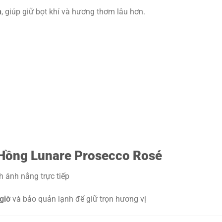
n
, giúp giữ bọt khí và hương thơm lâu hơn.
Hồng Lunare Prosecco Rosé
nh ánh nắng trực tiếp
giờ
và bảo quản lạnh để giữ trọn hương vị