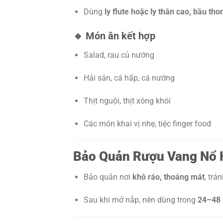
Dùng
ly flute hoặc ly thân cao, bầu tho
🔹 Món ăn kết hợp
Salad, rau củ nướng
Hải sản, cá hấp, cá nướng
Thịt nguội, thịt xông khói
Các món khai vị nhẹ, tiệc finger food
Bảo Quản Rượu Vang Nổ 
Bảo quản nơi
khô ráo, thoáng mát
, trá
Sau khi mở nắp, nên dùng trong
24–48 