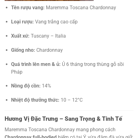
Tên rượu vang:
Maremma Toscana Chardonnay
Loại rượu:
Vang trắng cao cấp
Xuất xứ:
Tuscany – Italia
Giống nho:
Chardonnay
Quá trình lên men & ủ:
Ủ 6 tháng trong thùng gỗ sồi
Pháp
Nồng độ cồn:
14%
Nhiệt độ thưởng thức:
10 – 12°C
Hương Vị Đặc Trưng – Sang Trọng & Tinh Tế
Maremma Toscana Chardonnay mang phong cách
Chardonnay full-bodied
hiếm có tại Ý, vừa đậm đà vừa giữ