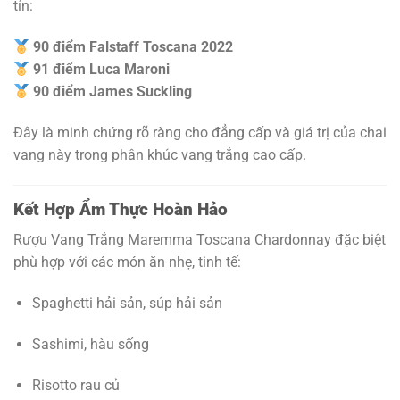
tín:
90 điểm Falstaff Toscana 2022
91 điểm Luca Maroni
90 điểm James Suckling
Đây là minh chứng rõ ràng cho đẳng cấp và giá trị của chai
vang này trong phân khúc vang trắng cao cấp.
Kết Hợp Ẩm Thực Hoàn Hảo
Rượu Vang Trắng Maremma Toscana Chardonnay đặc biệt
phù hợp với các món ăn nhẹ, tinh tế:
Spaghetti hải sản, súp hải sản
Sashimi, hàu sống
Risotto rau củ