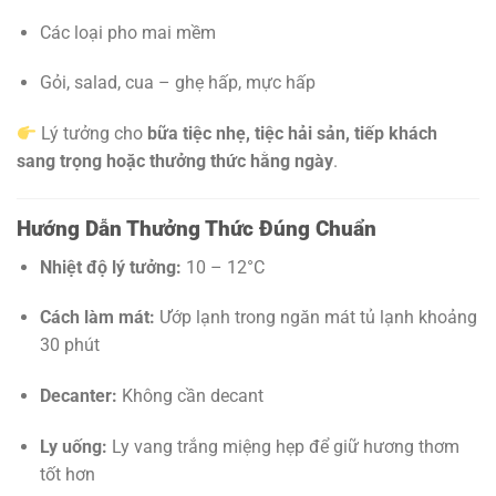
Các loại pho mai mềm
Gỏi, salad, cua – ghẹ hấp, mực hấp
Lý tưởng cho
bữa tiệc nhẹ, tiệc hải sản, tiếp khách
sang trọng hoặc thưởng thức hằng ngày
.
Hướng Dẫn Thưởng Thức Đúng Chuẩn
Nhiệt độ lý tưởng:
10 – 12°C
Cách làm mát:
Ướp lạnh trong ngăn mát tủ lạnh khoảng
30 phút
Decanter:
Không cần decant
Ly uống:
Ly vang trắng miệng hẹp để giữ hương thơm
tốt hơn