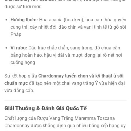
được sự tươi mới:
Hương thơm:
Hoa acacia (hoa keo), hoa cam hòa quyện
cùng trái cây nhiệt đới, đào chín và vani tinh tế từ gỗ sồi
Pháp
Vị rượu:
Cấu trúc chắc chắn, sang trọng, độ chua cân
bằng hoàn hảo, hậu vị dài và mượt, đọng lại rõ nét nơi
cuống họng
Sự kết hợp giữa
Chardonnay tuyển chọn và kỹ thuật ủ sồi
chuẩn mực
đã tạo nên một chai vang trắng Ý vừa hiện đại
vừa đẳng cấp.
Giải Thưởng & Đánh Giá Quốc Tế
Chất lượng của Rượu Vang Trắng Maremma Toscana
Chardonnay được khẳng định qua nhiều bảng xếp hạng uy