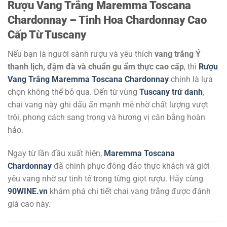
Rượu Vang Trắng Maremma Toscana
Chardonnay – Tinh Hoa Chardonnay Cao
Cấp Từ Tuscany
Nếu bạn là người sành rượu và yêu thích
vang trắng Ý
thanh lịch, đậm đà và chuẩn gu ẩm thực cao cấp
, thì
Rượu
Vang Trắng Maremma Toscana Chardonnay
chính là lựa
chọn không thể bỏ qua. Đến từ vùng
Tuscany trứ danh
,
chai vang này ghi dấu ấn mạnh mẽ nhờ chất lượng vượt
trội, phong cách sang trọng và hương vị cân bằng hoàn
hảo.
Ngay từ lần đầu xuất hiện,
Maremma Toscana
Chardonnay
đã chinh phục đông đảo thực khách và giới
yêu vang nhờ sự tinh tế trong từng giọt rượu. Hãy cùng
90WINE.vn
khám phá chi tiết chai vang trắng được đánh
giá cao này.