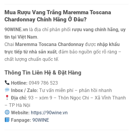
Mua Rượu Vang Trắng Maremma Toscana
Chardonnay Chính Hãng Ở Đâu?
90WINE.vn
là địa chỉ phân phối
rượu vang chính hãng, uy
tín tại Việt Nam
.
Chai
Maremma Toscana Chardonnay
được
nhập khẩu
trực tiếp từ nhà sản xuất
, đảm bảo nguồn gốc rõ ràng –
chất lượng chuẩn quốc tế.
Thông Tin Liên Hệ & Đặt Hàng
Hotline:
0949 786 523
Inbox / Zalo:
Tư vấn miễn phí – phản hồi nhanh
Địa chỉ:
93 – xóm 9 – Thôn Ngọc Chi – Xã Vĩnh Thanh
– TP Hà Nội
Website:
https://90wine.vn
Fanpage:
90WINE