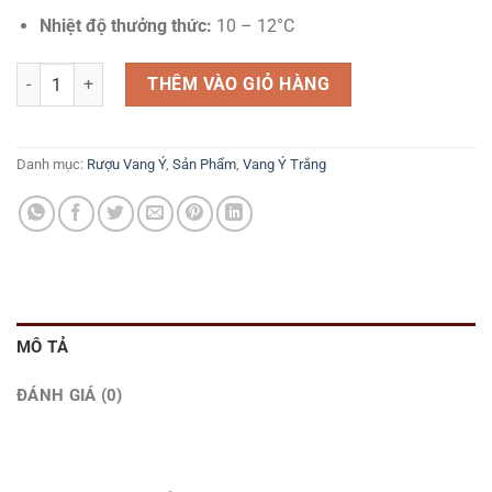
Nhiệt độ thưởng thức:
10 – 12°C
Tinh Hoa Chardonnay Cao Cấp Từ Tuscany số lượng
THÊM VÀO GIỎ HÀNG
Danh mục:
Rượu Vang Ý
,
Sản Phẩm
,
Vang Ý Trắng
MÔ TẢ
ĐÁNH GIÁ (0)