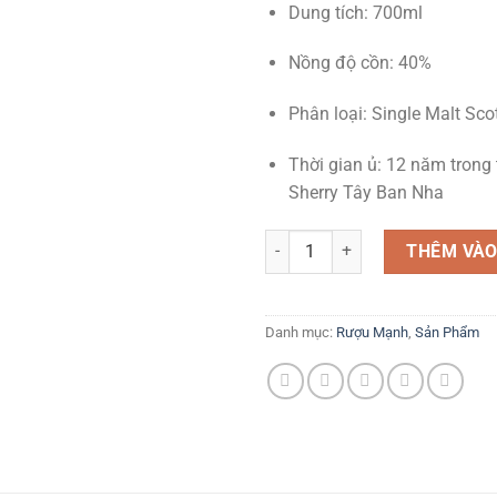
Dung tích: 700ml
Nồng độ cồn: 40%
Phân loại: Single Malt Sc
Thời gian ủ: 12 năm trong 
Sherry Tây Ban Nha
Rượu The Macallan 12 – Sherry 
THÊM VÀO
Danh mục:
Rượu Mạnh
,
Sản Phẩm