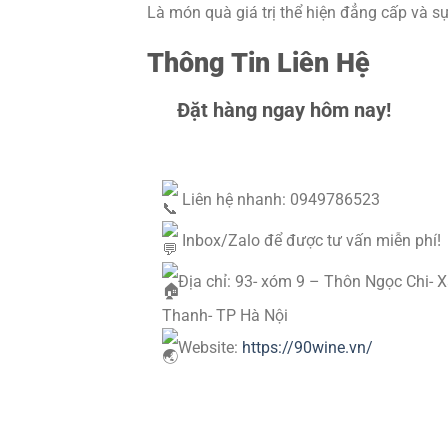
Là món quà giá trị thể hiện đẳng cấp và s
Thông Tin Liên Hệ
Đặt hàng ngay hôm nay!
Liên hệ nhanh: 0949786523
Inbox/Zalo để được tư vấn miễn phí!
Địa chỉ: 93- xóm 9 – Thôn Ngọc Chi- 
Thanh- TP Hà Nội
Website:
https://90wine.vn/