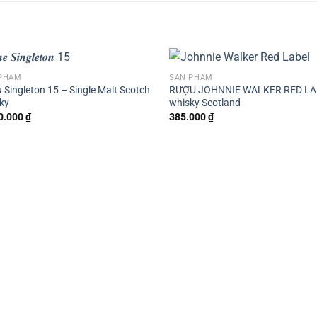
PHẨM
SẢN PHẨM
 Singleton 15 – Single Malt Scotch
RƯỢU JOHNNIE WALKER RED LA
ky
whisky Scotland
0.000
₫
385.000
₫