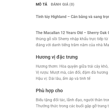
MÔ TẢ
ĐÁNH GIÁ (0)
Tinh túy Highland – Cân bằng và sang trọ
The Macallan 12 Years Old – Sherry Oak
thùng gỗ sồi Sherry nhập khẩu trực tiếp 
đáng với danh tiếng trăm năm của nhà Ma
Hương vị đặc trưng
Hương thơm: Hòa quyện giữa trái cây khô,
Vị rượu: Mượt mà, cân đối, đậm đà hương 
Hậu vị: Dài lâu, ấm áp và tinh tế
Phù hợp cho
Biếu tặng đối tác, lãnh đạo, người thân tron
Thưởng thức trong các buổi gặp gỡ trang 