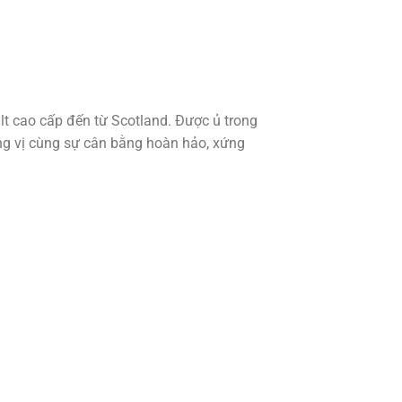
t cao cấp đến từ Scotland. Được ủ trong
ng vị cùng sự cân bằng hoàn hảo, xứng