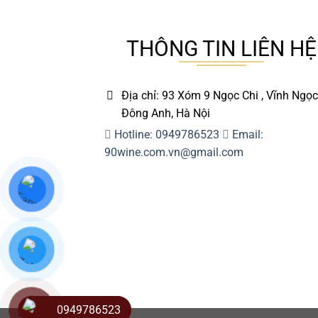
THÔNG TIN LIÊN HỆ
Địa chỉ: 93 Xóm 9 Ngọc Chi , Vĩnh Ngọc
Đông Anh, Hà Nội
Hotline: 0949786523
Email:
90wine.com.vn@gmail.com
0949786523