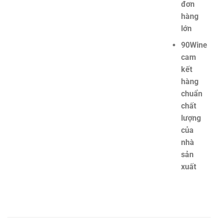
đơn
hàng
lớn
90Wine
cam
kết
hàng
chuẩn
chất
lượng
của
nhà
sản
xuất