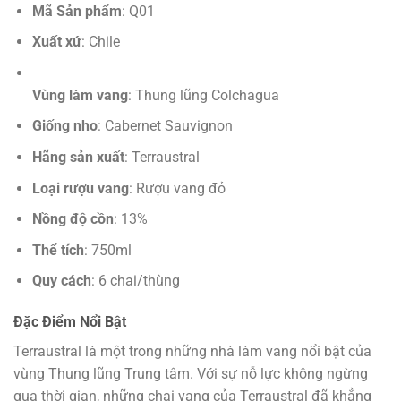
Mã Sản phẩm
: Q01
Xuất xứ
: Chile
Vùng làm vang
: Thung lũng Colchagua
Giống nho
: Cabernet Sauvignon
Hãng sản xuất
: Terraustral
Loại rượu vang
: Rượu vang đỏ
Nồng độ cồn
: 13%
Thể tích
: 750ml
Quy cách
: 6 chai/thùng
Đặc Điểm Nổi Bật
Terraustral là một trong những nhà làm vang nổi bật của
vùng Thung lũng Trung tâm. Với sự nỗ lực không ngừng
qua thời gian, những chai vang của Terraustral đã khẳng