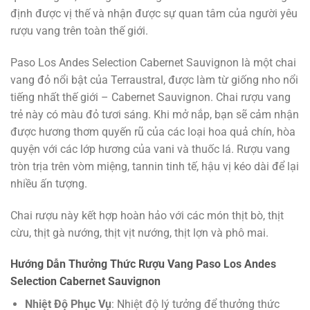
định được vị thế và nhận được sự quan tâm của người yêu
rượu vang trên toàn thế giới.
Paso Los Andes Selection Cabernet Sauvignon là một chai
vang đỏ nổi bật của Terraustral, được làm từ giống nho nổi
tiếng nhất thế giới – Cabernet Sauvignon. Chai rượu vang
trẻ này có màu đỏ tươi sáng. Khi mở nắp, bạn sẽ cảm nhận
được hương thơm quyến rũ của các loại hoa quả chín, hòa
quyện với các lớp hương của vani và thuốc lá. Rượu vang
tròn trịa trên vòm miệng, tannin tinh tế, hậu vị kéo dài để lại
nhiều ấn tượng.
Chai rượu này kết hợp hoàn hảo với các món thịt bò, thịt
cừu, thịt gà nướng, thịt vịt nướng, thịt lợn và phô mai.
Hướng Dẫn Thưởng Thức Rượu Vang Paso Los Andes
Selection Cabernet Sauvignon
Nhiệt Độ Phục Vụ
: Nhiệt độ lý tưởng để thưởng thức