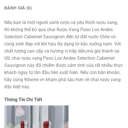
ĐÁNH GIÁ (0)
Nếu bạn là một người sành rượu và yêu thích rượu vang,
thì không thể bỏ qua chai Rượu Vang Paso Los Andes
Selection Cabernet Sauvignon đến từ đất nước Chile vô
cùng xinh đẹp với khi hậu đa dạng từ bắc xuống nam. Với
chất lượng cao cấp và hương vị hấp dẫn,mà giá thành lại
tốt, chai rượu vang Paso Los Andes Selection Cabernet
Sauvignon này đã chiếm được cảm tình của rất nhiều thực
khách ngay từ lần đầu tiên xuất hiện. Nếu còn băn khoăn,
hãy cùng 90wine.vn khám phá sâu hơn về chai rượu vang
đặc biệt này.
Thông Tin Chi Tiết