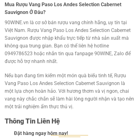
Mua Rượu Vang Paso Los Andes Selection Cabernet
Sauvignon Ở Đâu?
90WINE.vn là cơ sở bán rượu vang chính hãng, uy tín tại
Việt Nam. Rượu Vang Paso Los Andes Selection Cabernet
Sauvignon được nhập khẩu trực tiếp từ nhà sản xuất mà
không qua trung gian. Bạn có thể liên hệ hotline
0949786523 hoặc nhắn tin qua fanpage 90WINE, Zalo để
được hỗ trợ nhanh nhất.
Nếu bạn đang tìm kiếm một món quà biếu tinh tế, Rượu
Vang Paso Los Andes Selection Cabernet Sauvignon là
một lựa chọn hoàn hảo. Với hương thơm và vị ngon, chai
vang này chắc chắn sẽ làm hài lòng người nhận và tạo nên
một trải nghiệm ẩm thực thú vị.
Thông Tin Liên Hệ
Đặt hàng ngay hôm nay!