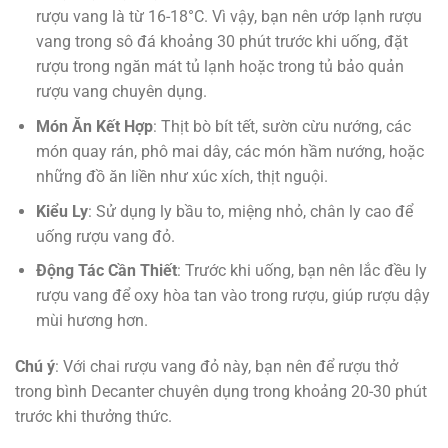
rượu vang là từ 16-18°C. Vì vậy, bạn nên ướp lạnh rượu
vang trong sô đá khoảng 30 phút trước khi uống, đặt
rượu trong ngăn mát tủ lạnh hoặc trong tủ bảo quản
rượu vang chuyên dụng.
Món Ăn Kết Hợp
: Thịt bò bít tết, sườn cừu nướng, các
món quay rán, phô mai dây, các món hầm nướng, hoặc
những đồ ăn liền như xúc xích, thịt nguội.
Kiểu Ly
: Sử dụng ly bầu to, miệng nhỏ, chân ly cao để
uống rượu vang đỏ.
Động Tác Cần Thiết
: Trước khi uống, bạn nên lắc đều ly
rượu vang để oxy hòa tan vào trong rượu, giúp rượu dậy
mùi hương hơn.
Chú ý
: Với chai rượu vang đỏ này, bạn nên để rượu thở
trong bình Decanter chuyên dụng trong khoảng 20-30 phút
trước khi thưởng thức.