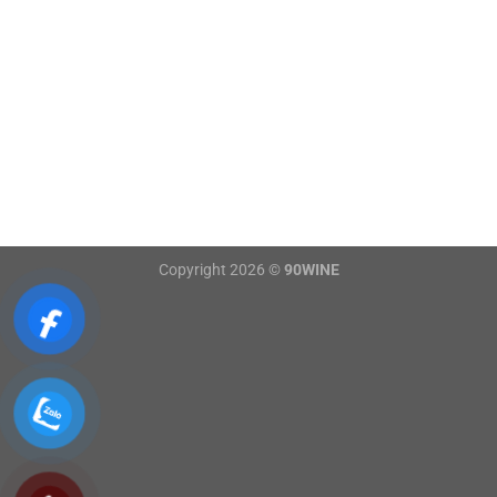
Copyright 2026 ©
90WINE