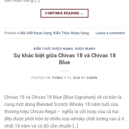
sản xuất vang […]
CONTINUE READING
→
Posted in
Bài Viết Rượu Vang
,
Kiến Thức Rượu Vang
Leave a comment
KIẾN THỨC RƯỢU MẠNH
,
RƯỢU MẠNH
Sự khác biệt giữa Chivas 18 và Chivas 18
Blue
POSTED ON
THÁNG 1 11, 2026
BY
ADMIN
Chivas 18 và Chivas 18 Blue (Blue Signature) về cơ bản là
cùng một dòng Blended Scotch Whisky 18 năm tuổi của
thương hiệu Chivas Regal – nghĩa là cốt rượu của cả hai
đều được phối trộn từ nhiều loại whisky chất lượng cao ủ ít
nhất 18 năm và có độ cồn chuẩn […]