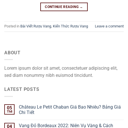
CONTINUE READING
→
Posted in
Bài Viết Rượu Vang
,
Kiến Thức Rượu Vang
Leave a comment
ABOUT
Lorem ipsum dolor sit amet, consectetuer adipiscing elit,
sed diam nonummy nibh euismod tincidunt.
LATEST POSTS
Château Le Petit Chaban Giá Bao Nhiêu? Bảng Giá
05
Th8
Chi Tiết
Vang Đỏ Bordeaux 2022: Niên Vụ Vàng & Cách
04