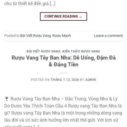
chu từ thiết kế đến giá […]
CONTINUE READING
→
Posted in
Bài Viết Rượu Vang
,
Rượu Mạnh
Leave a comment
BÀI VIẾT RƯỢU VANG
,
KIẾN THỨC RƯỢU VANG
Rượu Vang Tây Ban Nha: Dễ Uống, Đậm Đà
& Đáng Tiền
POSTED ON
THÁNG 1 12, 2026
BY
ADMIN
Rượu Vang Tây Ban Nha – Đặc Trưng, Vùng Nho & Lý
Do Được Yêu Thích Toàn Cầu 4 Rượu vang Tây Ban Nha là
gì? Rượu vang Tây Ban Nha là một trong những dòng vang
lâu đời và có sức ảnh hưởng lớn nhất thế giới. Với lịch sử