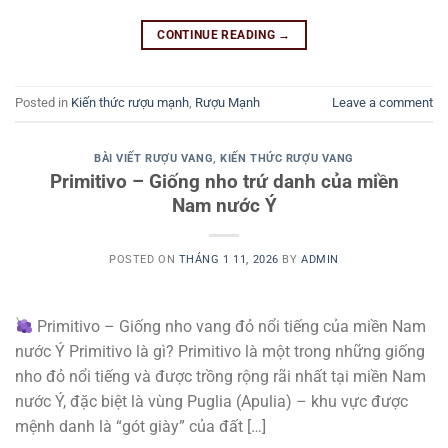
CONTINUE READING
→
Posted in
Kiến thức rượu mạnh
,
Rượu Mạnh
Leave a comment
BÀI VIẾT RƯỢU VANG
,
KIẾN THỨC RƯỢU VANG
Primitivo – Giống nho trứ danh của miền
Nam nước Ý
POSTED ON
THÁNG 1 11, 2026
BY
ADMIN
Primitivo – Giống nho vang đỏ nổi tiếng của miền Nam
nước Ý Primitivo là gì? Primitivo là một trong những giống
nho đỏ nổi tiếng và được trồng rộng rãi nhất tại miền Nam
nước Ý, đặc biệt là vùng Puglia (Apulia) – khu vực được
mệnh danh là “gót giày” của đất […]