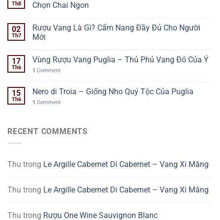
Th8
Chọn Chai Ngon
Rượu Vang Là Gì? Cẩm Nang Đầy Đủ Cho Người
02
Th7
Mới
Vùng Rượu Vang Puglia – Thủ Phủ Vang Đỏ Của Ý
17
Th6
1
Comment
Nero di Troia – Giống Nho Quý Tộc Của Puglia
15
Th6
1
Comment
RECENT COMMENTS
Thu
trong
Le Argille Cabernet Di Cabernet – Vang Xi Măng
Thu
trong
Le Argille Cabernet Di Cabernet – Vang Xi Măng
Thu
trong
Rượu One Wine Sauvignon Blanc