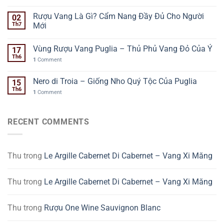
Rượu Vang Là Gì? Cẩm Nang Đầy Đủ Cho Người
02
Th7
Mới
Vùng Rượu Vang Puglia – Thủ Phủ Vang Đỏ Của Ý
17
Th6
1
Comment
Nero di Troia – Giống Nho Quý Tộc Của Puglia
15
Th6
1
Comment
RECENT COMMENTS
Thu
trong
Le Argille Cabernet Di Cabernet – Vang Xi Măng
Thu
trong
Le Argille Cabernet Di Cabernet – Vang Xi Măng
Thu
trong
Rượu One Wine Sauvignon Blanc