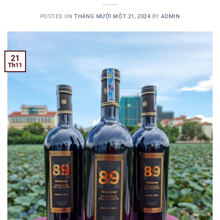
POSTED ON
THÁNG MƯỜI MỘT 21, 2024
BY
ADMIN
21
Th11