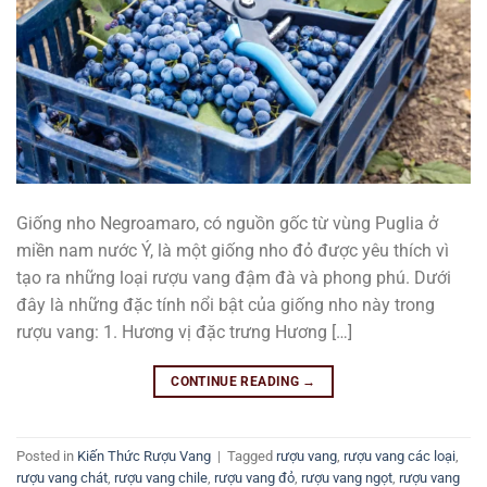
Giống nho Negroamaro, có nguồn gốc từ vùng Puglia ở
miền nam nước Ý, là một giống nho đỏ được yêu thích vì
tạo ra những loại rượu vang đậm đà và phong phú. Dưới
đây là những đặc tính nổi bật của giống nho này trong
rượu vang: 1. Hương vị đặc trưng Hương […]
CONTINUE READING
→
Posted in
Kiến Thức Rượu Vang
|
Tagged
rượu vang
,
rượu vang các loại
,
rượu vang chát
,
rượu vang chile
,
rượu vang đỏ
,
rượu vang ngọt
,
rượu vang