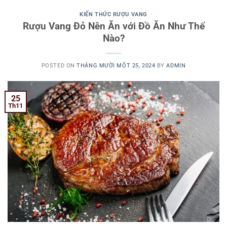
KIẾN THỨC RƯỢU VANG
Rượu Vang Đỏ Nên Ăn với Đồ Ăn Như Thế
Nào?
POSTED ON
THÁNG MƯỜI MỘT 25, 2024
BY
ADMIN
25
Th11