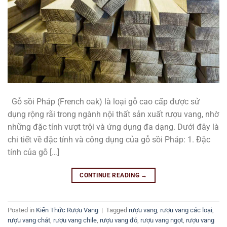
Gỗ sồi Pháp (French oak) là loại gỗ cao cấp được sử
dụng rộng rãi trong ngành nội thất sản xuất rượu vang, nhờ
những đặc tính vượt trội và ứng dụng đa dạng. Dưới đây là
chi tiết về đặc tính và công dụng của gỗ sồi Pháp: 1. Đặc
tính của gỗ […]
CONTINUE READING
→
Posted in
Kiến Thức Rượu Vang
|
Tagged
rượu vang
,
rượu vang các loại
,
rượu vang chát
,
rượu vang chile
,
rượu vang đỏ
,
rượu vang ngọt
,
rượu vang