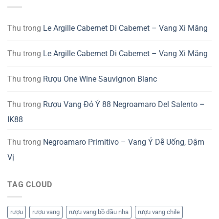
Thu
trong
Le Argille Cabernet Di Cabernet – Vang Xi Măng
Thu
trong
Le Argille Cabernet Di Cabernet – Vang Xi Măng
Thu
trong
Rượu One Wine Sauvignon Blanc
Thu
trong
Rượu Vang Đỏ Ý 88 Negroamaro Del Salento –
IK88
Thu
trong
Negroamaro Primitivo – Vang Ý Dễ Uống, Đậm
Vị
TAG CLOUD
rượu
rượu vang
rượu vang bồ đầu nha
rượu vang chile