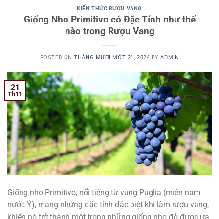
KIẾN THỨC RƯỢU VANG
Giống Nho Primitivo có Đặc Tính như thế
nào trong Rượu Vang
POSTED ON
THÁNG MƯỜI MỘT 21, 2024
BY
ADMIN
21
Th11
Giống nho Primitivo, nổi tiếng từ vùng Puglia (miền nam
nước Ý), mang những đặc tính đặc biệt khi làm rượu vang,
khiến nó trở thành một trong những giống nho đỏ được ưa