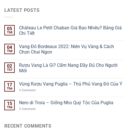
LATEST POSTS
Château Le Petit Chaban Giá Bao Nhiêu? Bảng Giá
05
Th8
Chi Tiết
Vang Đỏ Bordeaux 2022: Niên Vụ Vàng & Cách
04
Th8
Chọn Chai Ngon
Rượu Vang Là Gì? Cẩm Nang Đầy Đủ Cho Người
02
Th7
Mới
Vùng Rượu Vang Puglia – Thủ Phủ Vang Đỏ Của Ý
17
Th6
1
Comment
Nero di Troia – Giống Nho Quý Tộc Của Puglia
15
Th6
1
Comment
RECENT COMMENTS