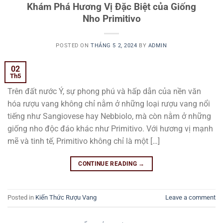
Khám Phá Hương Vị Đặc Biệt của Giống
Nho Primitivo
POSTED ON
THÁNG 5 2, 2024
BY
ADMIN
02
Th5
Trên đất nước Ý, sự phong phú và hấp dẫn của nền văn
hóa rượu vang không chỉ nằm ở những loại rượu vang nổi
tiếng như Sangiovese hay Nebbiolo, mà còn nằm ở những
giống nho độc đáo khác như Primitivo. Với hương vị mạnh
mẽ và tinh tế, Primitivo không chỉ là một […]
CONTINUE READING
→
Posted in
Kiến Thức Rượu Vang
Leave a comment