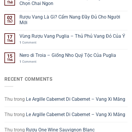
Th8
Chọn Chai Ngon
Rượu Vang Là Gì? Cẩm Nang Đầy Đủ Cho Người
02
Th7
Mới
Vùng Rượu Vang Puglia – Thủ Phủ Vang Đỏ Của Ý
17
Th6
1
Comment
Nero di Troia – Giống Nho Quý Tộc Của Puglia
15
Th6
1
Comment
RECENT COMMENTS
Thu
trong
Le Argille Cabernet Di Cabernet – Vang Xi Măng
Thu
trong
Le Argille Cabernet Di Cabernet – Vang Xi Măng
Thu
trong
Rượu One Wine Sauvignon Blanc