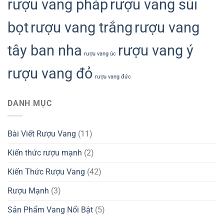
rượu vang pháp
rượu vang sủi
bọt
rượu vang trắng
rượu vang
tây ban nha
rượu vang ý
rượu vang úc
rượu vang đỏ
rượu vang đức
DANH MỤC
Bài Viết Rượu Vang
(11)
Kiến thức rượu mạnh
(2)
Kiến Thức Rượu Vang
(42)
Rượu Mạnh
(3)
Sản Phẩm Vang Nổi Bật
(5)