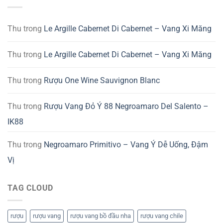
Thu
trong
Le Argille Cabernet Di Cabernet – Vang Xi Măng
Thu
trong
Le Argille Cabernet Di Cabernet – Vang Xi Măng
Thu
trong
Rượu One Wine Sauvignon Blanc
Thu
trong
Rượu Vang Đỏ Ý 88 Negroamaro Del Salento –
IK88
Thu
trong
Negroamaro Primitivo – Vang Ý Dễ Uống, Đậm
Vị
TAG CLOUD
rượu
rượu vang
rượu vang bồ đầu nha
rượu vang chile