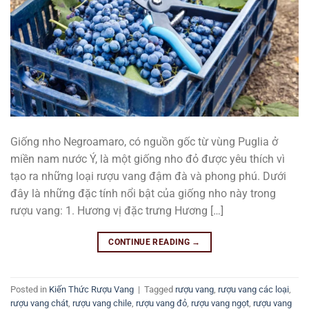
Giống nho Negroamaro, có nguồn gốc từ vùng Puglia ở
miền nam nước Ý, là một giống nho đỏ được yêu thích vì
tạo ra những loại rượu vang đậm đà và phong phú. Dưới
đây là những đặc tính nổi bật của giống nho này trong
rượu vang: 1. Hương vị đặc trưng Hương […]
CONTINUE READING
→
Posted in
Kiến Thức Rượu Vang
|
Tagged
rượu vang
,
rượu vang các loại
,
rượu vang chát
,
rượu vang chile
,
rượu vang đỏ
,
rượu vang ngọt
,
rượu vang