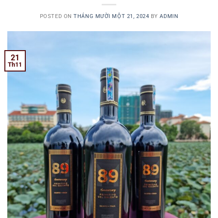
POSTED ON
THÁNG MƯỜI MỘT 21, 2024
BY
ADMIN
21
Th11