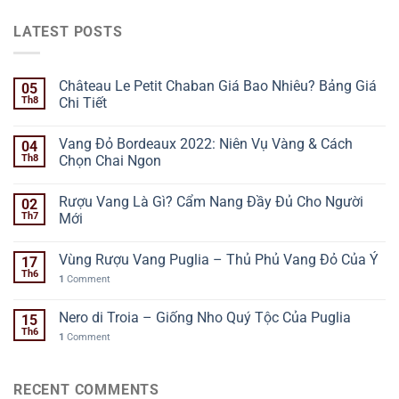
LATEST POSTS
Château Le Petit Chaban Giá Bao Nhiêu? Bảng Giá
05
Th8
Chi Tiết
Vang Đỏ Bordeaux 2022: Niên Vụ Vàng & Cách
04
Th8
Chọn Chai Ngon
Rượu Vang Là Gì? Cẩm Nang Đầy Đủ Cho Người
02
Th7
Mới
Vùng Rượu Vang Puglia – Thủ Phủ Vang Đỏ Của Ý
17
Th6
1
Comment
Nero di Troia – Giống Nho Quý Tộc Của Puglia
15
Th6
1
Comment
RECENT COMMENTS