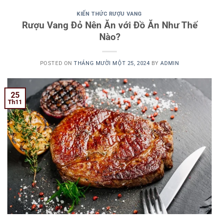
KIẾN THỨC RƯỢU VANG
Rượu Vang Đỏ Nên Ăn với Đồ Ăn Như Thế
Nào?
POSTED ON
THÁNG MƯỜI MỘT 25, 2024
BY
ADMIN
25
Th11