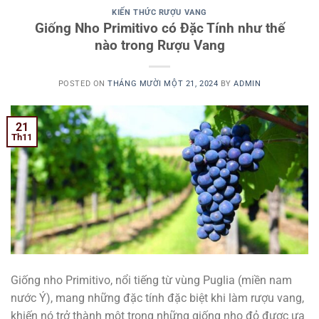
KIẾN THỨC RƯỢU VANG
Giống Nho Primitivo có Đặc Tính như thế
nào trong Rượu Vang
POSTED ON
THÁNG MƯỜI MỘT 21, 2024
BY
ADMIN
21
Th11
Giống nho Primitivo, nổi tiếng từ vùng Puglia (miền nam
nước Ý), mang những đặc tính đặc biệt khi làm rượu vang,
khiến nó trở thành một trong những giống nho đỏ được ưa