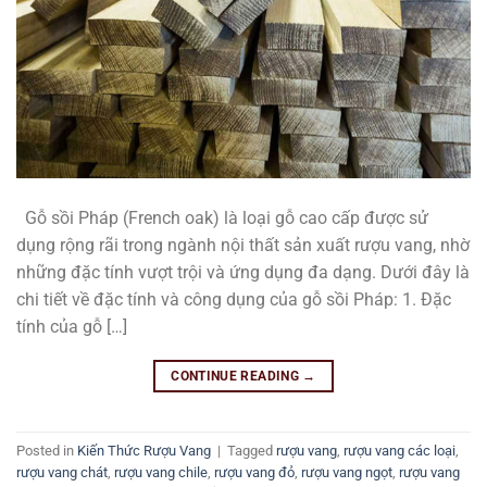
Gỗ sồi Pháp (French oak) là loại gỗ cao cấp được sử
dụng rộng rãi trong ngành nội thất sản xuất rượu vang, nhờ
những đặc tính vượt trội và ứng dụng đa dạng. Dưới đây là
chi tiết về đặc tính và công dụng của gỗ sồi Pháp: 1. Đặc
tính của gỗ […]
CONTINUE READING
→
Posted in
Kiến Thức Rượu Vang
|
Tagged
rượu vang
,
rượu vang các loại
,
rượu vang chát
,
rượu vang chile
,
rượu vang đỏ
,
rượu vang ngọt
,
rượu vang