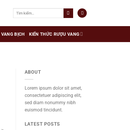
Tìm
kiếm:
VANG BỊCH
KIẾN THỨC RƯỢU VANG
ABOUT
Lorem ipsum dolor sit amet,
consectetuer adipiscing elit,
sed diam nonummy nibh
euismod tincidunt.
LATEST POSTS