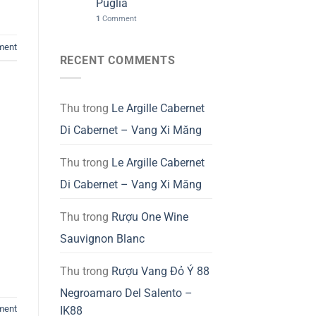
Puglia
1
Comment
ment
RECENT COMMENTS
Thu
trong
Le Argille Cabernet
Di Cabernet – Vang Xi Măng
Thu
trong
Le Argille Cabernet
Di Cabernet – Vang Xi Măng
Thu
trong
Rượu One Wine
Sauvignon Blanc
Thu
trong
Rượu Vang Đỏ Ý 88
Negroamaro Del Salento –
ment
IK88