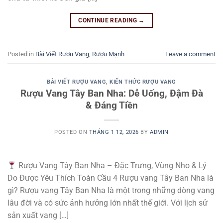
CONTINUE READING
→
Posted in
Bài Viết Rượu Vang
,
Rượu Mạnh
Leave a comment
BÀI VIẾT RƯỢU VANG
,
KIẾN THỨC RƯỢU VANG
Rượu Vang Tây Ban Nha: Dễ Uống, Đậm Đà
& Đáng Tiền
POSTED ON
THÁNG 1 12, 2026
BY
ADMIN
Rượu Vang Tây Ban Nha – Đặc Trưng, Vùng Nho & Lý
Do Được Yêu Thích Toàn Cầu 4 Rượu vang Tây Ban Nha là
gì? Rượu vang Tây Ban Nha là một trong những dòng vang
lâu đời và có sức ảnh hưởng lớn nhất thế giới. Với lịch sử
sản xuất vang […]