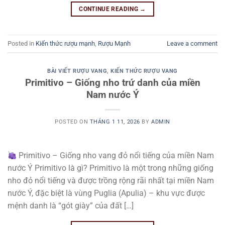
CONTINUE READING
→
Posted in
Kiến thức rượu mạnh
,
Rượu Mạnh
Leave a comment
BÀI VIẾT RƯỢU VANG
,
KIẾN THỨC RƯỢU VANG
Primitivo – Giống nho trứ danh của miền
Nam nước Ý
POSTED ON
THÁNG 1 11, 2026
BY
ADMIN
Primitivo – Giống nho vang đỏ nổi tiếng của miền Nam
nước Ý Primitivo là gì? Primitivo là một trong những giống
nho đỏ nổi tiếng và được trồng rộng rãi nhất tại miền Nam
nước Ý, đặc biệt là vùng Puglia (Apulia) – khu vực được
mệnh danh là “gót giày” của đất […]