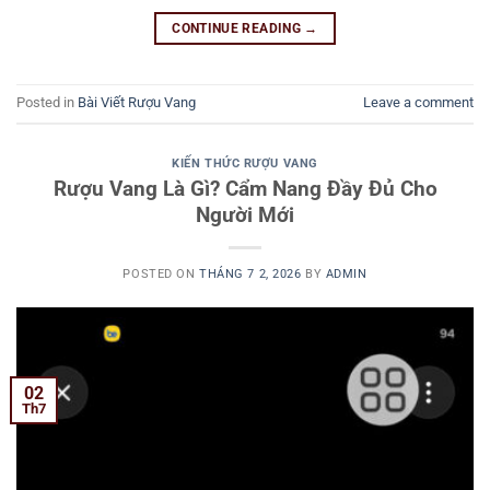
CONTINUE READING
→
Posted in
Bài Viết Rượu Vang
Leave a comment
KIẾN THỨC RƯỢU VANG
Rượu Vang Là Gì? Cẩm Nang Đầy Đủ Cho
Người Mới
POSTED ON
THÁNG 7 2, 2026
BY
ADMIN
02
Th7