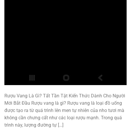
Rượu Vang Là Gì? Tất Tần Tật Kiến Thức Dành Cho Người
Mới Bắt Đầu Rượu vang là gì? Rượu vang là loại đồ uống
được tạo ra từ quá trình lên men tự nhiên của nho tươi mà
không cần chưng cất như các loại rượu mạnh. Trong quá
trình này, lượng đường tự […]