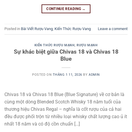
CONTINUE READING
→
Posted in
Bài Viết Rượu Vang
,
Kiến Thức Rượu Vang
Leave a comment
KIẾN THỨC RƯỢU MẠNH
,
RƯỢU MẠNH
Sự khác biệt giữa Chivas 18 và Chivas 18
Blue
POSTED ON
THÁNG 1 11, 2026
BY
ADMIN
Chivas 18 và Chivas 18 Blue (Blue Signature) về cơ bản là
cùng một dòng Blended Scotch Whisky 18 năm tuổi của
thương hiệu Chivas Regal – nghĩa là cốt rượu của cả hai
đều được phối trộn từ nhiều loại whisky chất lượng cao ủ ít
nhất 18 năm và có độ cồn chuẩn […]