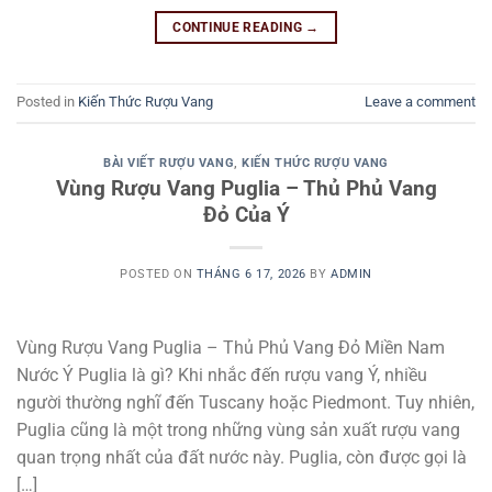
CONTINUE READING
→
Posted in
Kiến Thức Rượu Vang
Leave a comment
BÀI VIẾT RƯỢU VANG
,
KIẾN THỨC RƯỢU VANG
Vùng Rượu Vang Puglia – Thủ Phủ Vang
Đỏ Của Ý
POSTED ON
THÁNG 6 17, 2026
BY
ADMIN
Vùng Rượu Vang Puglia – Thủ Phủ Vang Đỏ Miền Nam
Nước Ý Puglia là gì? Khi nhắc đến rượu vang Ý, nhiều
người thường nghĩ đến Tuscany hoặc Piedmont. Tuy nhiên,
Puglia cũng là một trong những vùng sản xuất rượu vang
quan trọng nhất của đất nước này. Puglia, còn được gọi là
[…]