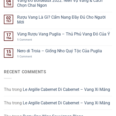
Vang Đỏ Bordeaux 2022: Niên Vụ Vàng & Cách
04
Th8
Chọn Chai Ngon
Rượu Vang Là Gì? Cẩm Nang Đầy Đủ Cho Người
02
Th7
Mới
Vùng Rượu Vang Puglia – Thủ Phủ Vang Đỏ Của Ý
17
Th6
1
Comment
Nero di Troia – Giống Nho Quý Tộc Của Puglia
15
Th6
1
Comment
RECENT COMMENTS
Thu
trong
Le Argille Cabernet Di Cabernet – Vang Xi Măng
Thu
trong
Le Argille Cabernet Di Cabernet – Vang Xi Măng