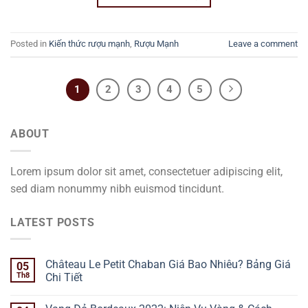
Posted in
Kiến thức rượu mạnh
,
Rượu Mạnh
Leave a comment
1
2
3
4
5
ABOUT
Lorem ipsum dolor sit amet, consectetuer adipiscing elit,
sed diam nonummy nibh euismod tincidunt.
LATEST POSTS
Château Le Petit Chaban Giá Bao Nhiêu? Bảng Giá
05
Th8
Chi Tiết