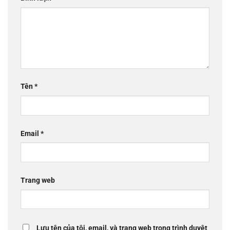
Tên
*
Email
*
Trang web
Lưu tên của tôi, email, và trang web trong trình duyệt