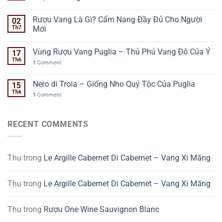
Rượu Vang Là Gì? Cẩm Nang Đầy Đủ Cho Người
02
Th7
Mới
Vùng Rượu Vang Puglia – Thủ Phủ Vang Đỏ Của Ý
17
Th6
1
Comment
Nero di Troia – Giống Nho Quý Tộc Của Puglia
15
Th6
1
Comment
RECENT COMMENTS
Thu
trong
Le Argille Cabernet Di Cabernet – Vang Xi Măng
Thu
trong
Le Argille Cabernet Di Cabernet – Vang Xi Măng
Thu
trong
Rượu One Wine Sauvignon Blanc