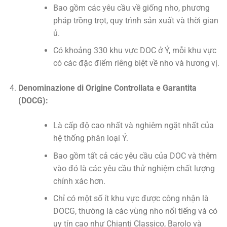
Bao gồm các yêu cầu về giống nho, phương
pháp trồng trọt, quy trình sản xuất và thời gian
ủ.
Có khoảng 330 khu vực DOC ở Ý, mỗi khu vực
có các đặc điểm riêng biệt về nho và hương vị.
Denominazione di Origine Controllata e Garantita
(DOCG):
Là cấp độ cao nhất và nghiêm ngặt nhất của
hệ thống phân loại Ý.
Bao gồm tất cả các yêu cầu của DOC và thêm
vào đó là các yêu cầu thử nghiệm chất lượng
chính xác hơn.
Chỉ có một số ít khu vực được công nhận là
DOCG, thường là các vùng nho nổi tiếng và có
uy tín cao như Chianti Classico, Barolo và