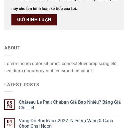
này cho lần bình luận kế tiếp của tôi.
ABOUT
Lorem ipsum dolor sit amet, consectetuer adipiscing elit,
sed diam nonummy nibh euismod tincidunt.
LATEST POSTS
Château Le Petit Chaban Giá Bao Nhiêu? Bảng Giá
05
Th8
Chi Tiết
Vang Đỏ Bordeaux 2022: Niên Vụ Vàng & Cách
04
Th8
Chọn Chai Ngon