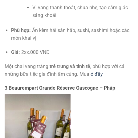
Vị vang thanh thoát, chua nhẹ, tạo cảm giác
sảng khoái.
Phù hợp:
Ăn kèm hải sản hấp, sushi, sashimi hoặc các
món khai vị.
Giá:
2xx.000 VNĐ
Một chai vang trắng
trẻ trung và tinh tế
, phù hợp với cả
những bữa tiệc gia đình ấm cúng. Mua
ở đây
3 Beaurempart Grande Réserve Gascogne – Pháp