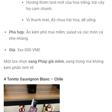
Hương thơm tươi mới của hoa trắng, trái cây
họ cam chanh.
Vị thanh mát, độ chua hài hòa, dễ uống.
Phù hợp:
Ăn kèm phô mai mềm, salad và các món cá
nhẹ nhàng.
Giá:
3xx.000 VNĐ
Một lựa chọn
vang Pháp giá mềm
, sang trọng mà không
kém phần tinh tế.
4 Toreto Sauvignon Blanc – Chile