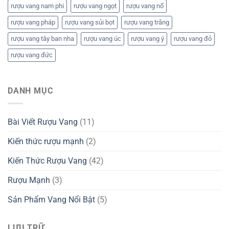
rượu vang nam phi
rượu vang ngọt
rượu vang nổ
rượu vang pháp
rượu vang sủi bọt
rượu vang trắng
rượu vang tây ban nha
rượu vang úc
rượu vang ý
rượu vang đỏ
rượu vang đức
DANH MỤC
Bài Viết Rượu Vang
(11)
Kiến thức rượu mạnh
(2)
Kiến Thức Rượu Vang
(42)
Rượu Mạnh
(3)
Sản Phẩm Vang Nổi Bật
(5)
LƯU TRỮ