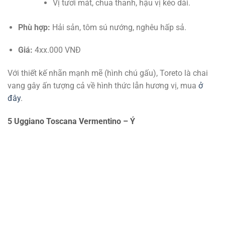
Vị tươi mát, chua thanh, hậu vị kéo dài.
Phù hợp:
Hải sản, tôm sú nướng, nghêu hấp sả.
Giá:
4xx.000 VNĐ
Với thiết kế nhãn mạnh mẽ (hình chú gấu), Toreto là chai
vang gây ấn tượng cả về hình thức lẫn hương vị, mua
ở
đây
.
5 Uggiano Toscana Vermentino – Ý