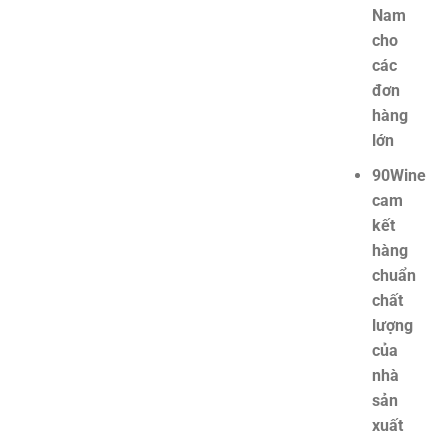
Nam
cho
các
đơn
hàng
lớn
90Wine
cam
kết
hàng
chuẩn
chất
lượng
của
nhà
sản
xuất