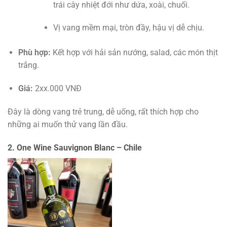
trái cây nhiệt đới như dứa, xoài, chuối.
Vị vang mềm mại, tròn đầy, hậu vị dễ chịu.
Phù hợp:
Kết hợp với hải sản nướng, salad, các món thịt
trắng.
Giá:
2xx.000 VNĐ
Đây là dòng vang trẻ trung, dễ uống, rất thích hợp cho
những ai muốn thử vang lần đầu.
2. One Wine Sauvignon Blanc – Chile