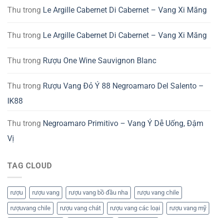
Thu
trong
Le Argille Cabernet Di Cabernet – Vang Xi Măng
Thu
trong
Le Argille Cabernet Di Cabernet – Vang Xi Măng
Thu
trong
Rượu One Wine Sauvignon Blanc
Thu
trong
Rượu Vang Đỏ Ý 88 Negroamaro Del Salento –
IK88
Thu
trong
Negroamaro Primitivo – Vang Ý Dễ Uống, Đậm
Vị
TAG CLOUD
rượu
rượu vang
rượu vang bồ đầu nha
rượu vang chile
rượuvang chile
rượu vang chát
rượu vang các loại
rượu vang mỹ