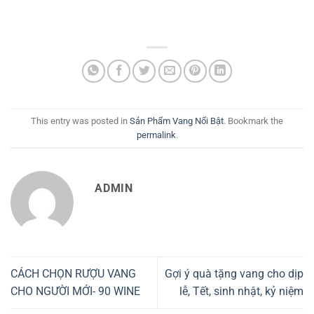
This entry was posted in
Sản Phẩm Vang Nổi Bật
. Bookmark the
permalink
.
ADMIN
CÁCH CHỌN RƯỢU VANG
Gợi ý quà tặng vang cho dịp
CHO NGƯỜI MỚI- 90 WINE
lễ, Tết, sinh nhật, kỷ niệm