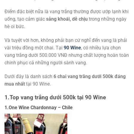
Điểm đặc biệt nữa là vang trắng thường được ướp lạnh khi
uống, tạo cảm giác
sảng khoái, dễ chịu
trong những ngày
hè oi bức.
Và tuyệt vời hơn, không phải bạn cứ nghĩ đến vang là phải
vài triệu đồng một chai. Tại
90 Wine
, có nhiều lựa chọn
vang trắng dưới 500.000 VNĐ nhưng chất lượng hoàn toàn
chinh phục cả những người sành vang.
Dưới đây là danh sách
6 chai vang trắng dưới 500k đáng
mua nhất
tại 90 Wine.
1.Top vang trắng dưới 500k tại 90 Wine
1.One Wine Chardonnay – Chile