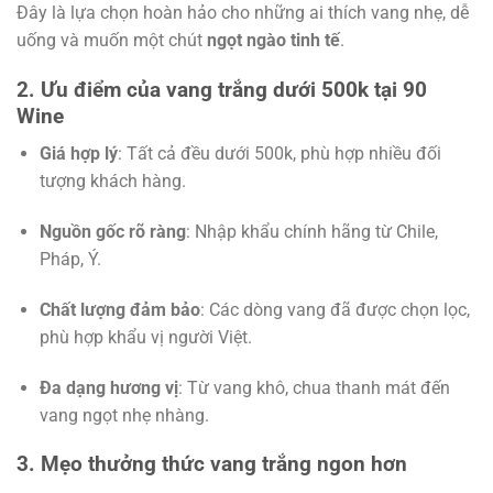
Đây là lựa chọn hoàn hảo cho những ai thích vang nhẹ, dễ
uống và muốn một chút
ngọt ngào tinh tế
.
2. Ưu điểm của vang trắng dưới 500k tại 90
Wine
Giá hợp lý
: Tất cả đều dưới 500k, phù hợp nhiều đối
tượng khách hàng.
Nguồn gốc rõ ràng
: Nhập khẩu chính hãng từ Chile,
Pháp, Ý.
Chất lượng đảm bảo
: Các dòng vang đã được chọn lọc,
phù hợp khẩu vị người Việt.
Đa dạng hương vị
: Từ vang khô, chua thanh mát đến
vang ngọt nhẹ nhàng.
3. Mẹo thưởng thức vang trắng ngon hơn