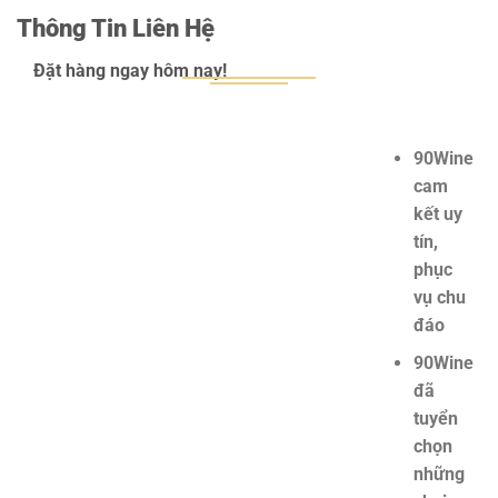
Thông Tin Liên Hệ
Đặt hàng ngay hôm nay!
90Wine
cam
kết uy
tín,
phục
vụ chu
đáo
90Wine
đã
tuyển
chọn
những