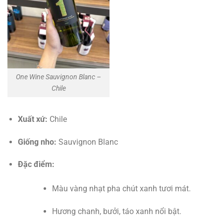
One Wine Sauvignon Blanc –
Chile
Xuất xứ:
Chile
Giống nho:
Sauvignon Blanc
Đặc điểm:
Màu vàng nhạt pha chút xanh tươi mát.
Hương chanh, bưởi, táo xanh nổi bật.