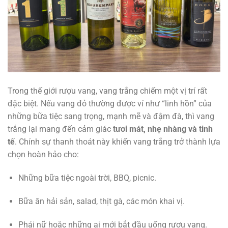
Trong thế giới rượu vang, vang trắng chiếm một vị trí rất
đặc biệt. Nếu vang đỏ thường được ví như “linh hồn” của
những bữa tiệc sang trọng, mạnh mẽ và đậm đà, thì vang
trắng lại mang đến cảm giác
tươi mát, nhẹ nhàng và tinh
tế
. Chính sự thanh thoát này khiến vang trắng trở thành lựa
chọn hoàn hảo cho:
Những bữa tiệc ngoài trời, BBQ, picnic.
Bữa ăn hải sản, salad, thịt gà, các món khai vị.
Phái nữ hoặc những ai mới bắt đầu uống rượu vang.