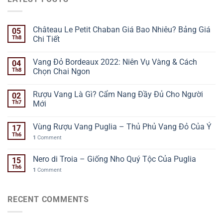
Château Le Petit Chaban Giá Bao Nhiêu? Bảng Giá
05
Th8
Chi Tiết
Vang Đỏ Bordeaux 2022: Niên Vụ Vàng & Cách
04
Th8
Chọn Chai Ngon
Rượu Vang Là Gì? Cẩm Nang Đầy Đủ Cho Người
02
Th7
Mới
Vùng Rượu Vang Puglia – Thủ Phủ Vang Đỏ Của Ý
17
Th6
1
Comment
Nero di Troia – Giống Nho Quý Tộc Của Puglia
15
Th6
1
Comment
RECENT COMMENTS