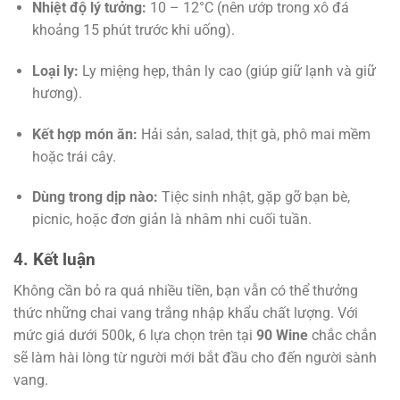
Nhiệt độ lý tưởng:
10 – 12°C (nên ướp trong xô đá
khoảng 15 phút trước khi uống).
Loại ly:
Ly miệng hẹp, thân ly cao (giúp giữ lạnh và giữ
hương).
Kết hợp món ăn:
Hải sản, salad, thịt gà, phô mai mềm
hoặc trái cây.
Dùng trong dịp nào:
Tiệc sinh nhật, gặp gỡ bạn bè,
picnic, hoặc đơn giản là nhâm nhi cuối tuần.
4. Kết luận
Không cần bỏ ra quá nhiều tiền, bạn vẫn có thể thưởng
thức những chai vang trắng nhập khẩu chất lượng. Với
mức giá dưới 500k, 6 lựa chọn trên tại
90 Wine
chắc chắn
sẽ làm hài lòng từ người mới bắt đầu cho đến người sành
vang.