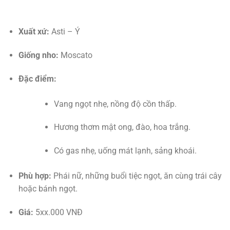
Xuất xứ:
Asti – Ý
Giống nho:
Moscato
Đặc điểm:
Vang ngọt nhẹ, nồng độ cồn thấp.
Hương thơm mật ong, đào, hoa trắng.
Có gas nhẹ, uống mát lạnh, sảng khoái.
Phù hợp:
Phái nữ, những buổi tiệc ngọt, ăn cùng trái cây
hoặc bánh ngọt.
Giá:
5xx.000 VNĐ