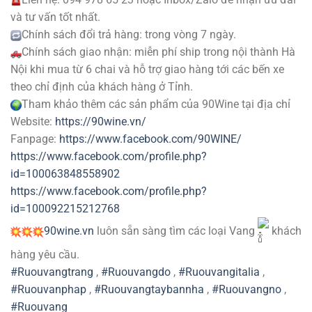
và tư vấn tốt nhất.
Chính sách đổi trả hàng: trong vòng 7 ngày.
Chính sách giao nhận: miễn phí ship trong nội thành Hà
Nội khi mua từ 6 chai và hỗ trợ giao hàng tới các bến xe
theo chỉ định của khách hàng ở Tỉnh.
Tham khảo thêm các sản phẩm của 90Wine tại địa chỉ
Website:
https://90wine.vn/
Fanpage:
https://www.facebook.com/90WINE/
https://www.facebook.com/profile.php?
id=100063848558902
https://www.facebook.com/profile.php?
id=100092215212768
90wine.vn
luôn sẵn sàng tìm các loại Vang
khách
hàng yêu cầu.
#Ruouvangtrang
,
#Ruouvangdo
,
#Ruouvangitalia
,
#Ruouvanphap
,
#Ruouvangtaybannha
,
#Ruouvangno
,
#Ruouvang