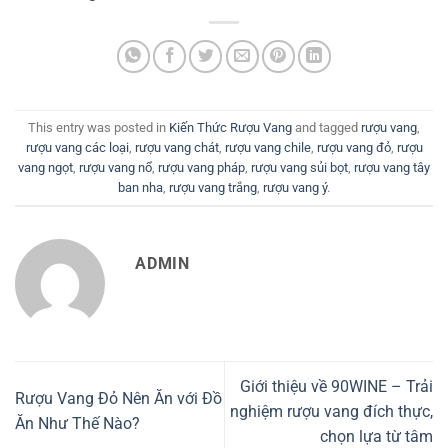
This entry was posted in
Kiến Thức Rượu Vang
and tagged
rượu vang
,
rượu vang các loại
,
rượu vang chát
,
rượu vang chile
,
rượu vang đỏ
,
rượu
vang ngọt
,
rượu vang nổ
,
rượu vang pháp
,
rượu vang sủi bọt
,
rượu vang tây
ban nha
,
rượu vang trắng
,
rượu vang ý
.
ADMIN
Giới thiệu về 90WINE – Trải
Rượu Vang Đỏ Nên Ăn với Đồ
nghiệm rượu vang đích thực,
Ăn Như Thế Nào?
chọn lựa từ tâm