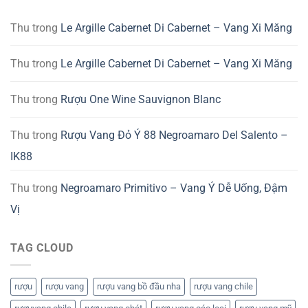
Thu
trong
Le Argille Cabernet Di Cabernet – Vang Xi Măng
Thu
trong
Le Argille Cabernet Di Cabernet – Vang Xi Măng
Thu
trong
Rượu One Wine Sauvignon Blanc
Thu
trong
Rượu Vang Đỏ Ý 88 Negroamaro Del Salento –
IK88
Thu
trong
Negroamaro Primitivo – Vang Ý Dễ Uống, Đậm
Vị
TAG CLOUD
rượu
rượu vang
rượu vang bồ đầu nha
rượu vang chile