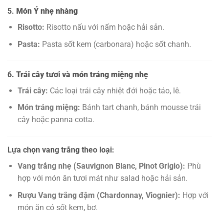
5.
Món Ý nhẹ nhàng
Risotto:
Risotto nấu với nấm hoặc hải sản.
Pasta:
Pasta sốt kem (carbonara) hoặc sốt chanh.
6.
Trái cây tươi và món tráng miệng nhẹ
Trái cây:
Các loại trái cây nhiệt đới hoặc táo, lê.
Món tráng miệng:
Bánh tart chanh, bánh mousse trái
cây hoặc panna cotta.
Lựa chọn vang trắng theo loại:
Vang trắng nhẹ (Sauvignon Blanc, Pinot Grigio):
Phù
hợp với món ăn tươi mát như salad hoặc hải sản.
Rượu Vang trắng đậm (Chardonnay, Viognier):
Hợp với
món ăn có sốt kem, bơ.