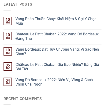
LATEST POSTS
Vang Pháp Thuần Chay: Khái Niệm & Gợi Ý Chọn
10
Th8
Mua
Château Le Petit Chaban 2022: Vang Đỏ Bordeaux
10
Th8
Đáng Thử
Vang Bordeaux Đạt Huy Chương Vàng: Vì Sao Nên
10
Th8
Chọn?
Château Le Petit Chaban Giá Bao Nhiêu? Bảng Giá
05
Th8
Chi Tiết
Vang Đỏ Bordeaux 2022: Niên Vụ Vàng & Cách
04
Th8
Chọn Chai Ngon
RECENT COMMENTS