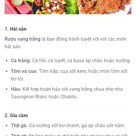
1.
Hải sản
Rượu vang trắng
là bạn đồng hành tuyệt vời với các món
hải sản:
Cá trắng:
Cá hồi, cá tuyết, cá basa áp chảo hoặc nướng.
Tôm và cua:
Tôm hấp, cua sốt kem, hoặc món tôm sốt
bơ tỏi.
Hàu:
Kết hợp hoàn hảo với vang trắng chua nhẹ như
Sauvignon Blanc hoặc Chablis.
2.
Gia cầm
Thịt gà:
Gà nướng sốt bơ chanh, gà áp chảo sốt nấm.